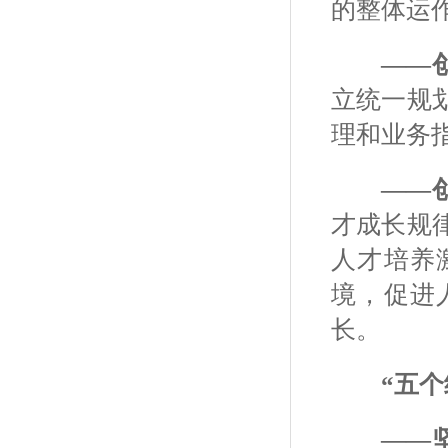
的整体运
——
立统一规
理和业务
——
才成长规
人才培养
境，促进
长。
“五个
——