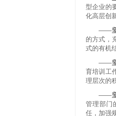
型企业的
化高层创
——
的方式，
式的有机
——
育培训工
理层次的
——
管理部门
任，加强