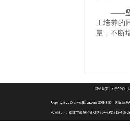
——
工培养的
量，不断
网站首页
|
关于我们
|
Copyright 2015 www.jlh-cn.com 成都捷隆行国际贸
公司地址：成都市成华区建材路39号3栋1315号 联系电话：+86 