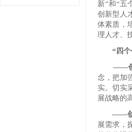
新”和“
创新型人
体素质，
理人才、
“四个
——
念，把加
实。切实
展战略的
——
展需求，