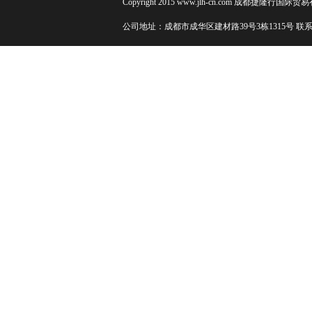
Copyright 2015 www.jlh-cn.com 成都捷隆行国际贸
公司地址：成都市成华区建材路39号3栋1315号 联系电话：+86 